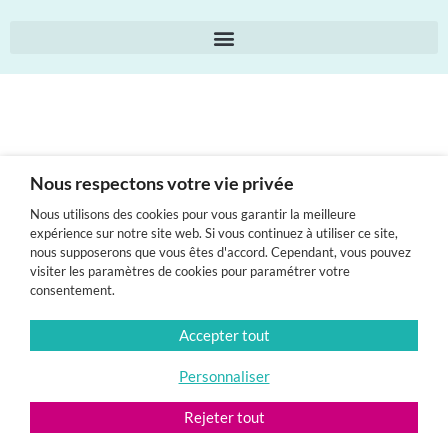
Conditions Générales d’Utilisation et de Vente des prises de vue réalisées
Nous respectons votre vie privée
Nous utilisons des cookies pour vous garantir la meilleure
expérience sur notre site web. Si vous continuez à utiliser ce site,
nous supposerons que vous êtes d'accord. Cependant, vous pouvez
visiter les paramètres de cookies pour paramétrer votre
consentement.
Accepter tout
Personnaliser
Rejeter tout